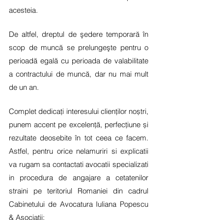
acesteia. 
De altfel, dreptul de şedere temporară în 
scop de muncă se prelungeşte pentru o 
perioadă egală cu perioada de valabilitate 
a contractului de muncă, dar nu mai mult 
de un an.
Complet dedicați interesului clienților noștri, 
punem accent pe excelență, perfecțiune și 
rezultate deosebite în tot ceea ce facem. 
Astfel, pentru orice nelamuriri si explicatii 
va rugam sa contactati avocatii specializati 
in procedura de angajare a cetatenilor 
straini pe teritoriul Romaniei din cadrul 
Cabinetului de Avocatura Iuliana Popescu 
& Asociatii: