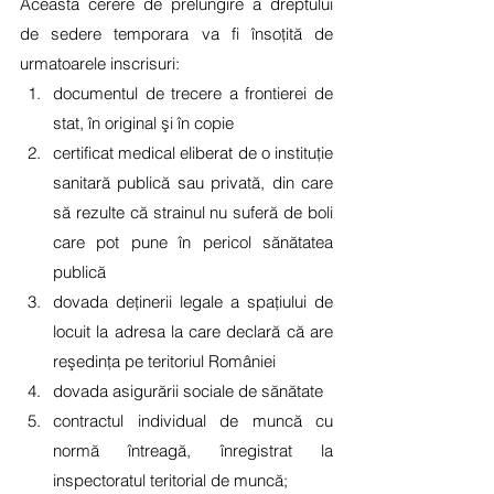
Aceasta cerere de prelungire a dreptului 
de sedere temporara va fi însoţită de 
urmatoarele inscrisuri:
documentul de trecere a frontierei de 
stat, în original şi în copie
certificat medical eliberat de o instituţie 
sanitară publică sau privată, din care 
să rezulte că strainul nu suferă de boli 
care pot pune în pericol sănătatea 
publică
dovada deţinerii legale a spaţiului de 
locuit la adresa la care declară că are 
reşedinţa pe teritoriul României
dovada asigurării sociale de sănătate
contractul individual de muncă cu 
normă întreagă, înregistrat la 
inspectoratul teritorial de muncă;