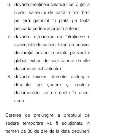
dovada menţinerii salariului cel puţin la 
nivelul salariului de bază minim brut 
pe ţară garantat în plată pe toată 
perioada şederii acordată anterior.
dovada mijloacelor de întreţinere ( 
adeverinţă de salariu, talon de pensie, 
declaraţie privind impozitul pe venitul 
global, extras de cont bancar ori alte 
documente echivalente) 
dovada taxelor aferente prelungirii 
dreptului de şedere şi costului 
documentului ce se emite în acest 
scop.
Cererea de prelungire a dreptului de 
sedere temporara va fi soluţionată în 
termen de 30 de zile de la data depunerii 