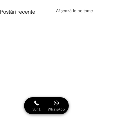
Afișează-le pe toate
Postări recente
Sună
WhatsApp