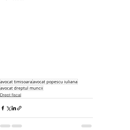
avocat timisoara
avocat popescu iuliana
avocat dreptul muncii
Drept fiscal