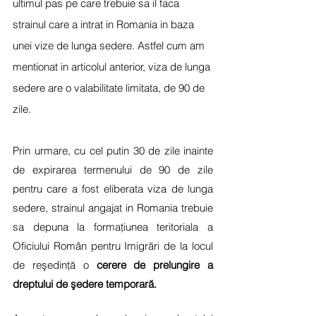
ultimul pas pe care trebuie sa il faca 
strainul care a intrat in Romania in baza 
unei vize de lunga sedere. Astfel cum am 
mentionat in articolul anterior, viza de lunga 
sedere are o valabilitate limitata, de 90 de 
zile.
Prin urmare, cu cel putin 30 de zile inainte 
de expirarea termenului de 90 de zile 
pentru care a fost eliberata viza de lunga 
sedere, strainul angajat in Romania trebuie 
sa depuna la formaţiunea teritoriala a 
Oficiului Român pentru Imigrări de la locul 
de reşedinţă o 
cerere de prelungire a 
dreptului de şedere temporară.