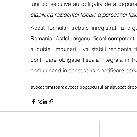
luni consecutive au obligatia de a depune 
stabilirea rezidentei fiscale a persoanei fi
Acest formular trebuie inregistrat la org
Romania. Astfel, organul fiscal competent -
a dublei impuneri - va stabili rezidenta f
continuare obligatie fiscala integrala in 
comunicand in acest sens o notificare perso
avocat timisoara
avocat popescu iuliana
avocat drep