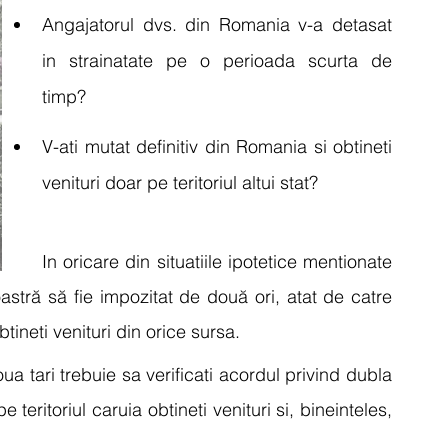
Angajatorul dvs. din Romania v-a detasat 
in strainatate pe o perioada scurta de 
timp?
V-ati mutat definitiv din Romania si obtineti 
venituri doar pe teritoriul altui stat?
In oricare din situatiile ipotetice mentionate 
stră să fie impozitat de două ori, atat de catre 
btineti venituri din orice sursa. 
ua tari trebuie sa verificati acordul privind dubla 
teritoriul caruia obtineti venituri si, bineinteles, 