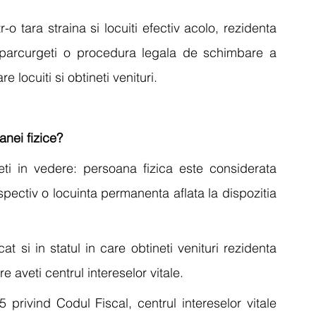
-o tara straina si locuiti efectiv acolo, rezidenta 
 parcurgeti o procedura legala de schimbare a 
e locuiti si obtineti venituri.
anei fizice?
eti in vedere: persoana fizica este considerata 
espectiv o locuinta permanenta aflata la dispozitia 
t si in statul in care obtineti venituri rezidenta 
re aveti centrul intereselor vitale.
privind Codul Fiscal, centrul intereselor vitale 