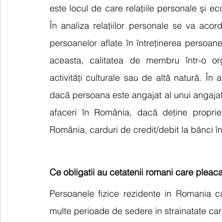
este locul de care relaţiile personale şi e
În analiza relaţiilor personale se va acorda a
persoanelor aflate în întreţinerea persoan
aceasta, calitatea de membru într-o organ
activităţi culturale sau de altă natură. În 
dacă persoana este angajat al unui angajato
afaceri în România, dacă deţine propriet
România, carduri de credit/debit la bănci 
Ce obligatii au cetatenii romani care pleaca
Persoanele fizice rezidente in Romania c
multe perioade de sedere in strainatate car