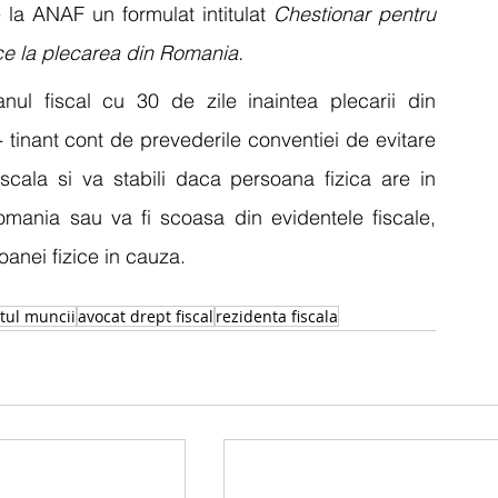
la ANAF un formulat intitulat 
Chestionar pentru 
zice la plecarea din Romania.
anul fiscal cu 30 de zile inaintea plecarii din 
 tinant cont de prevederile conventiei de evitare 
iscala si va stabili daca persoana fizica are in 
Romania sau va fi scoasa din evidentele fiscale, 
anei fizice in cauza.
tul muncii
avocat drept fiscal
rezidenta fiscala