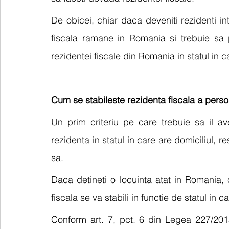
De obicei, chiar daca deveniti rezidenti intr
fiscala ramane in Romania si trebuie sa
rezidentei fiscale din Romania in statul in car
Cum se stabileste rezidenta fiscala a perso
Un prim criteriu pe care trebuie sa il av
rezidenta in statul in care are domiciliul, r
sa.
Daca detineti o locuinta atat in Romania, ca
fiscala se va stabili in functie de statul in ca
Conform art. 7, pct. 6 din Legea 227/2015 