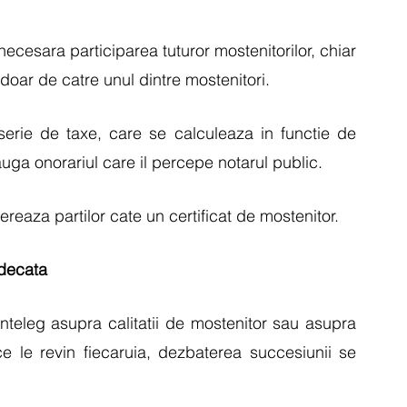
cesara participarea tuturor mostenitorilor, chiar 
doar de catre unul dintre mostenitori. 
serie de taxe, care se calculeaza in functie de 
ga onorariul care il percepe notarul public. 
bereaza partilor cate un certificat de mostenitor.
udecata
nteleg asupra calitatii de mostenitor sau asupra 
ce le revin fiecaruia, dezbaterea succesiunii se 