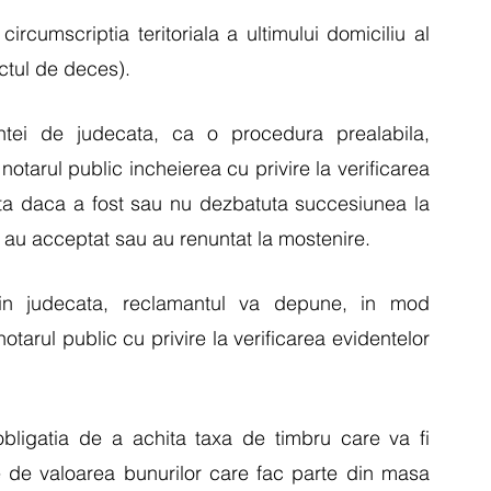
rcumscriptia teritoriala a ultimului domiciliu al 
ctul de deces).
tantei de judecata, ca o procedura prealabila, 
otarul public incheierea cu privire la verificarea 
sta daca a fost sau nu dezbatuta succesiunea la 
e au acceptat sau au renuntat la mostenire. 
n judecata, reclamantul va depune, in mod 
tarul public cu privire la verificarea evidentelor 
bligatia de a achita taxa de timbru care va fi 
ie de valoarea bunurilor care fac parte din masa 