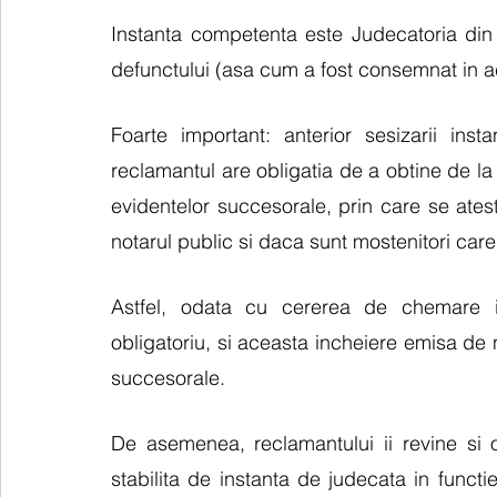
Instanta competenta este Judecatoria din ci
defunctului (asa cum a fost consemnat in a
Foarte important: anterior sesizarii ins
reclamantul are obligatia de a obtine de la n
evidentelor succesorale, prin care se ate
notarul public si daca sunt mostenitori car
Astfel, odata cu cererea de chemare i
obligatoriu, si aceasta incheiere emisa de no
succesorale.
De asemenea, reclamantului ii revine si o
stabilita de instanta de judecata in funct