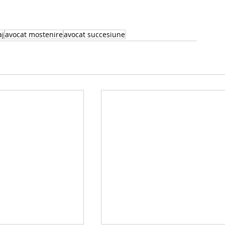
aj
avocat mostenire
avocat succesiune