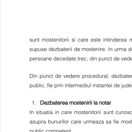
sunt mostenitorii si care este intinderea 
supuse dezbaterii de mostenire. In urma dezb
persoane decedate trec, din punct de vedere
Din punct de vedere procedural, dezbaterea
public, fie prin intermediul instantei de jude
Dezbaterea mostenirii la notar
In situatia in care mostenitorii sunt cunoscu
asupra bunurilor care urmeaza sa fie moste
public competent. 