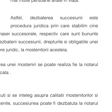
mai multe persoane aflate în viață.
Astfel, dezbaterea succesiunii este 
procedura juridica prin care stabilim cine 
masei succesorale, respectiv care sunt bunurile 
aterii succesiunii, drepturile si obligatiile unei 
 juridic, la mostenitorii acesteia.
 unei mosteniri se poate realiza fie la notarul 
cata .
ti si se inteleg asupra calitatii mostenitorilor si 
nite, succesiunea poate fi dezbatuta la notarul 