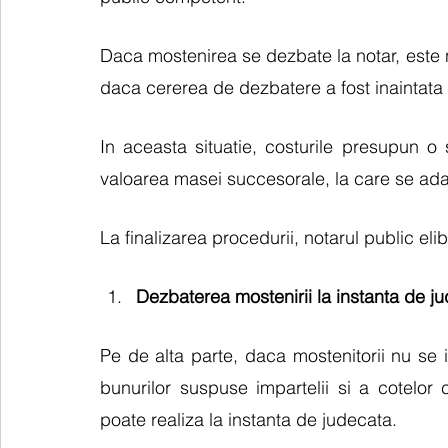
Daca mostenirea se dezbate la notar, este ne
daca cererea de dezbatere a fost inaintata 
In aceasta situatie, costurile presupun o 
valoarea masei succesorale, la care se adau
La finalizarea procedurii, notarul public eli
Dezbaterea mostenirii la instanta de j
Pe de alta parte, daca mostenitorii nu se i
bunurilor suspuse impartelii si a cotelor 
poate realiza la instanta de judecata.