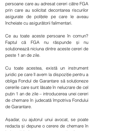
persoane care au adresat cereri către FGA 
prin care au solicitat decontarea riscurilor 
asigurate de polițele pe care le aveau 
încheiate cu asigurătorii falimentari.
Ce au toate aceste persoane în comun? 
Faptul că FGA nu răspunde și nu 
soluționează niciuna dintre aceste cereri de 
peste 1 an de zile.
Cu toate acestea, există un instrument 
juridic pe care îl avem la dispoziție pentru a 
obliga Fondul de Garantare să soluționeze 
cererile care sunt lăsate în nelucrare de cel 
puțin 1 an de zile – introducerea unei cereri 
de chemare în judecată împotriva Fondului 
de Garantare.
Așadar, cu ajutorul unui avocat, se poate 
redacta și depune o cerere de chemare în 