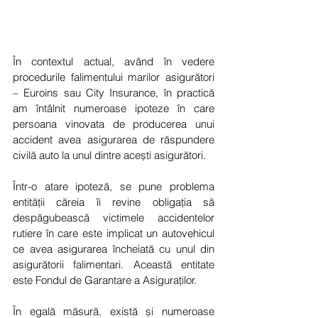
În contextul actual, având în vedere 
procedurile falimentului marilor asigurători 
– Euroins sau City Insurance, în practică 
am întâlnit numeroase ipoteze în care 
persoana vinovata de producerea unui 
accident avea asigurarea de răspundere 
civilă auto la unul dintre acești asigurători. 
Într-o atare ipoteză, se pune problema 
entității căreia îi revine obligația să 
despăgubească victimele accidentelor 
rutiere în care este implicat un autovehicul 
ce avea asigurarea încheiată cu unul din 
asigurătorii falimentari. Această entitate 
este Fondul de Garantare a Asiguraților.
În egală măsură, există și numeroase 