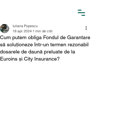
Iuliana Popescu
18 apr. 2024
1 min de citit
Cum putem obliga Fondul de Garantare
să soluționeze într-un termen rezonabil
dosarele de daună preluate de la
Euroins și City Insurance?